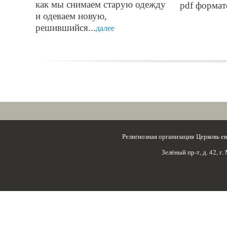
как мы снимаем старую одежду
pdf формате
и одеваем новую,
решившийся...
далее
Религиозная организация Церковь 
Зелёный пр-т, д. 42, г.