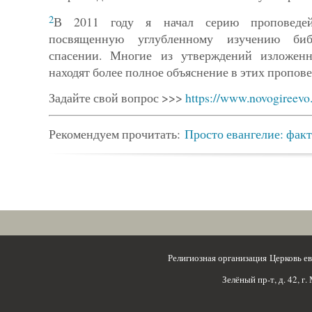
2
В 2011 году я начал серию проповеде
посвященную углублен­ному изучению би
спасении. Многие из утверждений изло­жен­
находят более полное объяснение в этих пропове
Задайте свой вопрос >>>
https://www.novogireevo
Рекомендуем прочитать:
Просто евангелие: фак
Религиозная организация Церковь 
Зелёный пр-т, д. 42, г.