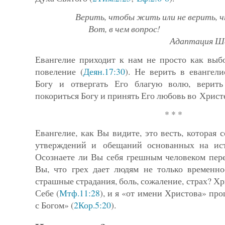
Верить, чтобы жить или не верить,
Вот, в чем вопрос!
Адаптация Ше
Евангелие приходит к нам не просто как выб
повеление (
Деян.17:30
). Не верить в евангели
Богу и отвергать Его благую волю, верить
покориться Богу и принять Его любовь во Христ
* * *
Евангелие, как Вы видите, это весть, которая 
утверждений и обещаний основанных на ист
Осознаете ли Вы себя грешным человеком пер
Вы, что грех дает людям не только временно
страшные страдания, боль, сожаление, страх? Хр
Себе (
Мтф.11:28
), и я «от имени Христова» пр
с Богом» (
2Кор.5:20
).