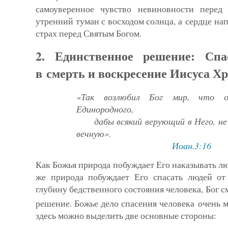
самоуверенное чувство невиновности перед 
утренний туман с восходом солнца, а серд­це на
страх перед Святым Богом.
2. Единственное решение: Спа
в смерть и воскресение Иисуса Х
«Так возлюбил Бог мир, что 
Единородного,
дабы всякий верующий в Него, не 
вечную».
Иоан.3:16
Как Божья природа побуждает Его наказывать люд
же приро­да побуждает Его спасать людей от
глубину бед­ственного состояния человека, Бог 
решение. Божье дело спасения человека очень 
здесь можно выде­лить две основные стороны: