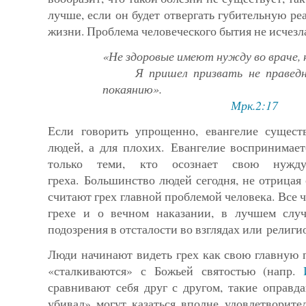
лучше, если он будет отвергать губительную реа
жизни. Проблема человеческого бытия не исчезл
«Не здоровые имеют нужду во враче, 
Я пришел призвать не праведник
покаянию».
Мрк.2:17
Если говорить упрощенно, евангелие сущест
людей, а для плохих. Евангелие воспринимае
только теми, кто осознает свою нужд
греха. Большинство людей сегодня, не отрицая 
считают грех главной проблемой человека. Все ч
грехе и о вечном наказании, в лучшем случ
подозрения в отсталости во взглядах или религи
Люди начинают видеть грех как свою главную 
«сталкиваются» с Божьей святостью (напр.
сравнивают себя друг с другом, такие оправд
убивал» могут казаться вполне удовлетворите