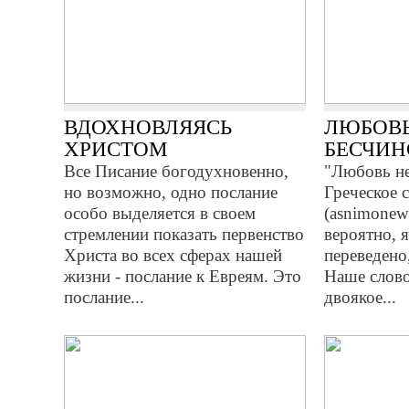
ВДОХНОВЛЯЯСЬ
ЛЮБОВЬ
ХРИСТОМ
БЕСЧИН
Все Писание богодухновенно,
"Любовь не
но возможно, одно послание
Греческое 
особо выделяется в своем
(asnimonew
стремлении показать первенство
вероятно, я
Христа во всех сферах нашей
переведено,
жизни - послание к Евреям. Это
Наше слово
послание...
двоякое...