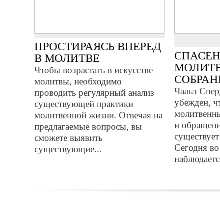
ПРОСТИРАЯСЬ ВПЕРЕД
СПАСЕН
В МОЛИТВЕ
МОЛИТ
Чтобы возрастать в искусстве
СОБРАН
молитвы, необходимо
Чальз Спер
проводить регулярный анализ
убежден, ч
существующей практики
молитвенн
молитвенной жизни. Отвечая на
и обращени
предлагаемые вопросы, вы
существует
сможете выявить
Сегодня во
существующие...
наблюдаетс