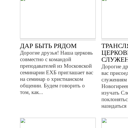
ДАР БЫТЬ РЯДОМ
ТРАНСЛ
ЦЕРКО
Дорогие друзья! Наша церковь
СЛУЖЕ
совместно с командой
преподавателей из Московской
Дорогие д
семинарии ЕХБ приглашает вас
вас присое
на семинар о христианском
служениям
общении. Будем говорить о
Новогиреев
том, как...
изучать Сл
поклонятьс
назидаться 