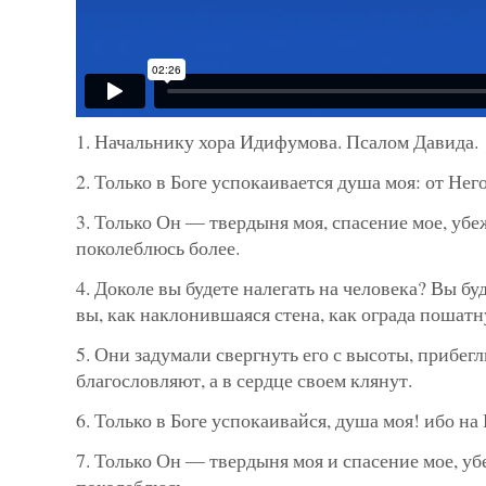
1. Начальнику хора Идифумова. Псалом Давида.
2. Только в Боге успокаивается душа моя: от Нег
3. Только Он — твердыня моя, спасение мое, убе
поколеблюсь более.
4. Доколе вы будете налегать на человека? Вы бу
вы, как наклонившаяся стена, как ограда пошат
5. Они задумали свергнуть его с высоты, прибегл
благословляют, а в сердце своем клянут.
6. Только в Боге успокаивайся, душа моя! ибо на
7. Только Он — твердыня моя и спасение мое, у
поколеблюсь.