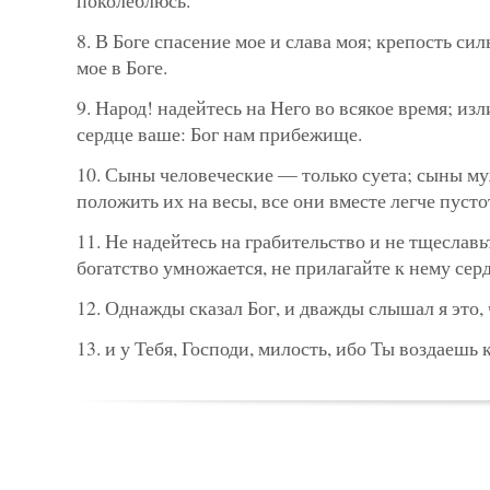
8. В Боге спасение мое и слава моя; крепость си
мое в Боге.
9. Народ! надейтесь на Него во всякое время; из
сердце ваше: Бог нам прибежище.
10. Сыны человеческие — только суета; сыны м
положить их на весы, все они вместе легче пусто
11. Не надейтесь на грабительство и не тщеслав
богатство умножается, не прилагайте к нему серд
12. Однажды сказал Бог, и дважды слышал я это, ч
13. и у Тебя, Господи, милость, ибо Ты воздаешь 