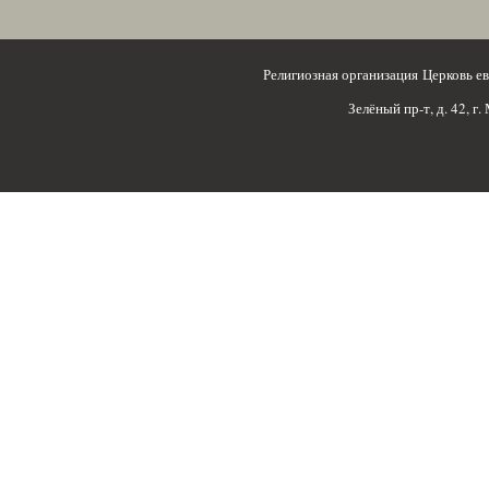
Религиозная организация Церковь 
Зелёный пр-т, д. 42, г.