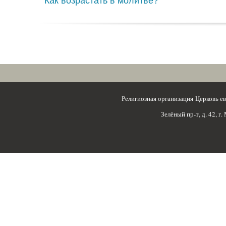
Как возрастать в молитве?
Религиозная организация Церковь 
Зелёный пр-т, д. 42, г.