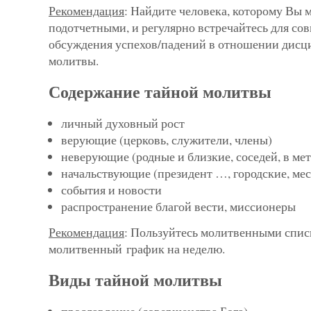
Рекомендация
: Найдите человека, которому Вы 
подотчетными, и регулярно встречайтесь для со
обсуждения успехов/падений в отношении дис
молитвы.
Содержание тайной молитвы
личный духовный рост
верующие (церковь, служители, члены)
неверующие (родные и близкие, соседей, в ме
начальствующие (президент …, городские, мес
события и новости
распространение благой вести, миссионеры
Рекомендация
: Пользуйтесь молитвенными списк
молитвенный график на неделю.
Виды тайной молитвы