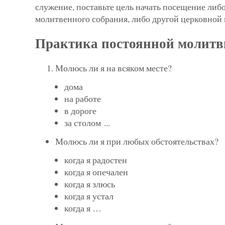
служение, поставьте цель начать посещение либ
молитвенного собрания, либо другой церковной
Практика постоянной молит
Молюсь ли я на всяком месте?
дома
на работе
в дороге
за столом ...
Молюсь ли я при любых обстоятельствах?
когда я радостен
когда я опечален
когда я злюсь
когда я устал
когда я …