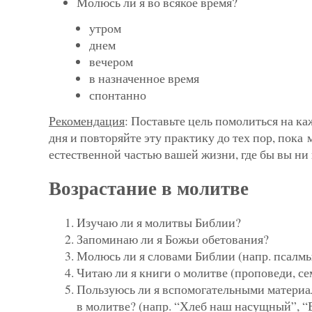
Молюсь ли я во всякое время?
утром
днем
вечером
в назначенное время
спонтанно
Рекомендация
: Поставьте цель помолиться на ка
дня и повторяйте эту практику до тех пор, пока 
естественной частью вашей жизни, где бы вы ни
Возрастание в молитве
Изучаю ли я молитвы Библии?
Запоминаю ли я Божьи обетования?
Молюсь ли я словами Библии (напр. псалм
Читаю ли я книги о молитве (проповеди, се
Пользуюсь ли я вспомогательными материа
в молитве? (напр. “Хлеб наш насущный”, “В