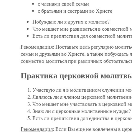
с членами своей семьи
с братьями и сестрами во Христе
Побуждаю ли я других к молитве?
Что мешает мне развиваться в совместной 
Есть ли препятствия для совместной молит
Рекомендация
: Поставьте цель регулярно молит
семьи и друзьями во Христе, а также побуждать 
совместно молиться при различных обстоятельст
Практика церковной молитв
Участвую ли я в молитвенном служении мо
Являюсь ли я членом церковной молитвенн
Что мешает мне участвовать в церковной м
Знаю ли я церковные молитвенные нужды?
Есть ли препятствия для единства в церко
Рекомендация
: Если Вы еще не вовлечены в цер