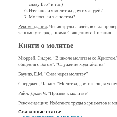
славу Его” и т.п.)
Изучаю ли я молитвы других людей?
Молюсь ли я с постом?
Рекомендация
: Читая труды людей, всегда прове
ясными утверждениями Священного Писания.
Книги о молитве
Мюррей, Эндрю. “В школе молитвы со Христом,
общения с Богом", "Служение ходатайства"
Баундз, Е.М. “Сила через молитву”
Сперджен, Чарльз. "Молитва, достигающая успе
Райл, Джон Ч. "Призыв к молитве"
Рекомендация
: Избегайте труды харизматов и ми
Связанные статьи