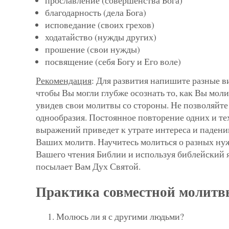
прославление (совершенства Бога)
благодарность (дела Бога)
исповедание (своих грехов)
ходатайство (нужды других)
прошение (свои нужды)
посвящение (себя Богу и Его воле)
Рекомендация
: Для развития напишите разные 
чтобы Вы могли глубже осознать то, как Вы молит
увидев свои молитвы со стороны. Не позволяйте 
однообразия. Постоянное повторение одних и те
выражений приведет к утрате интереса и паден
Ваших молитв. Научитесь молиться о разных нуж
Вашего чтения Библии и используя библейский 
посылает Вам Дух Святой.
Практика совместной молитв
Молюсь ли я с другими людьми?