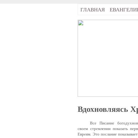
ГЛАВНАЯ
ЕВАНГЕЛИ
Вдохновляясь Х
Все Писание богодухновенно
своем стремлении показать пер
Евреям. Это послание показывает 