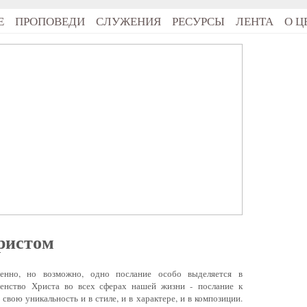
Е
ПРОПОВЕДИ
СЛУЖЕНИЯ
РЕСУРСЫ
ЛЕНТА
О Ц
ристом
, но возможно, одно послание особо выделяется в
венство Христа во всех сферах нашей жизни - послание к
свою уникальность и в стиле, и в характере, и в композиции.