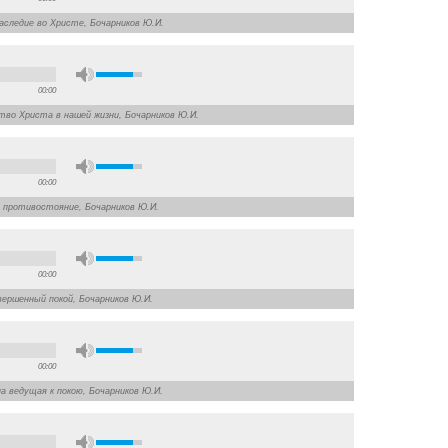
наследие во Христе, Бочарников Ю.И.
00:00
нство Христа в нашей жизни, Бочарников Ю.И.
00:00
ое противостояние, Бочарников Ю.И.
00:00
овершенный покой, Бочарников Ю.И.
00:00
на ведущая к покою, Бочарников Ю.И.