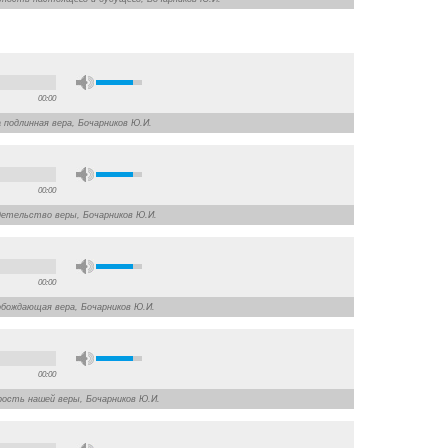
00:00
а подлинная вера, Бочарников Ю.И.
00:00
идетельство веры, Бочарников Ю.И.
00:00
вобождающая вера, Бочарников Ю.И.
00:00
дрость нашей веры, Бочарников Ю.И.