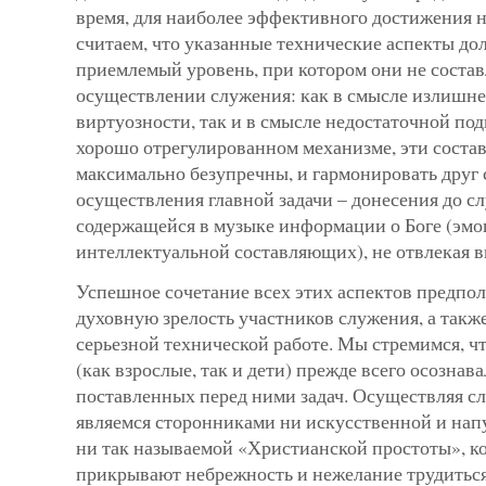
время, для наиболее эффективного достижения 
считаем, что указанные технические аспекты д
приемлемый уровень, при котором они не соста
осуществлении служения: как в смысле излишн
виртуозности, так и в смысле недостаточной под
хорошо отрегулированном механизме, эти сост
максимально безупречны, и гармонировать друг 
осуществления главной задачи – донесения до с
содержащейся в музыке информации о Боге (эм
интеллектуальной составляющих), не отвлекая в
Успешное сочетание всех этих аспектов предпол
духовную зрелость участников служения, а также
серьезной технической работе. Мы стремимся, 
(как взрослые, так и дети) прежде всего осознав
поставленных перед ними задач. Осуществляя с
являемся сторонниками ни искусственной и нап
ни так называемой «Христианской простоты», к
прикрывают небрежность и нежелание трудиться