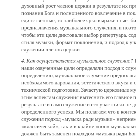
духовный рост членов церкви в результате их п
познания Бога и полноценного вовлечение в пок
единственные, то наиболее ярко выраженные б
предназначения музыкального служения, и поэт
чтобы эти цели диктовали выбор репертуара, со
стиля музыки, формат поклонения, и подход к у
служении членов церкви.
4. Как осуществляется музыкальное служение?
М
наши озвученные цели определяли подход к слу
определению, музыкальное служение предполаг
необходимого дарования, эстетического вкуса и 
технической подготовки. Зачастую церковные м
этим аспектам служения вытеснить его главное п
результате и само служение и его участники не 
определенного успеха. Мы полагаем что в конте
служения подход «музыка ради музыки» неприемл
«классической», так и в крайне «поп» музыкальн
должен быть заменен подходом «музыка ради Бог