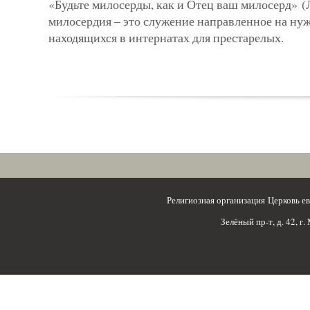
«Будьте милосерды, как и Отец ваш мило­серд» (
милосердия – это служение направленное на ну
находящихся в интер­натах для престарелых.
Религиозная организация Церковь 
Зелёный пр-т, д. 42, г.