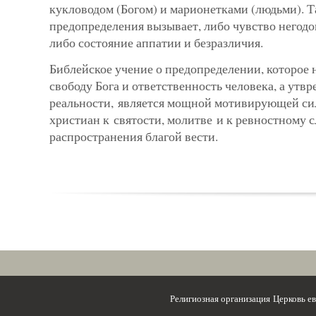
кукловодом (Богом) и марионетками (людьми). 
предопределения вызывает, либо чувство негодо
либо состояние аппатии и безразличия.
Библейское учение о предопределении, которое 
свободу Бога и ответственность человека, а утвр
реальности, является мощной мотивирующей си
христиан к святости, молитве и к ревностному 
распространения благой вести.
Религиозная организация Церковь 