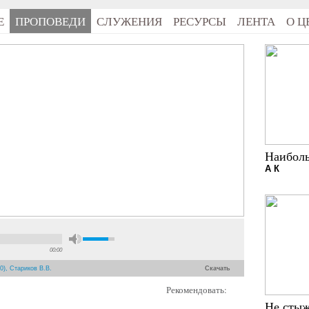
Е
ПРОПОВЕДИ
СЛУЖЕНИЯ
РЕСУРСЫ
ЛЕНТА
О Ц
Наиболь
А К
00:00
0), Стариков В.В.
Скачать
Рекомендовать:
Не стыж