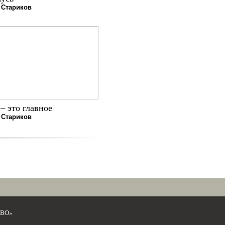
 Стариков
– это главное
 Стариков
ЕВО»