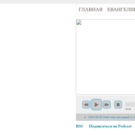
ГЛАВНАЯ
ЕВАНГЕЛИ
00:00
2014.08.03 Хлеб наш насущный (ч.1
RSS
Подписаться на Podcast