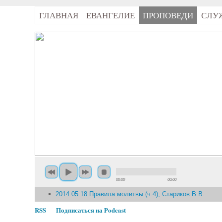
ГЛАВНАЯ
ЕВАНГЕЛИЕ
ПРОПОВЕДИ
СЛУ
00:00
00:00
2014.05.18 Правила молитвы (ч.4), Стариков В.В.
RSS
Подписаться на Podcast