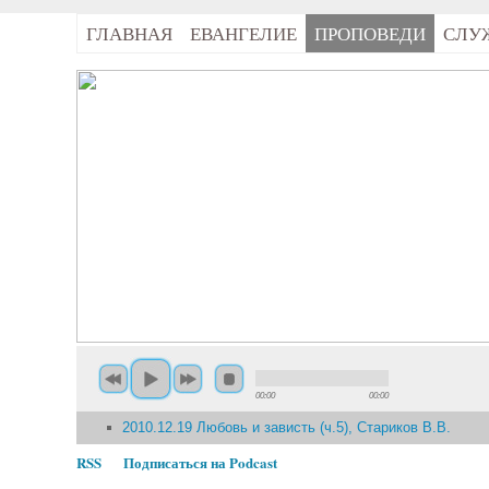
ГЛАВНАЯ
ЕВАНГЕЛИЕ
ПРОПОВЕДИ
СЛУ
00:00
00:00
2010.12.19 Любовь и зависть (ч.5), Стариков В.В.
RSS
Подписаться на Podcast