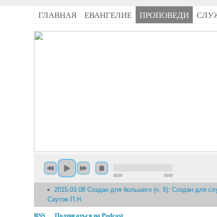
ГЛАВНАЯ
ЕВАНГЕЛИЕ
ПРОПОВЕДИ
СЛУ
00:00
00:00
2015.03.08 Создан для большего (ч. 5): Создан для сл
Саутов П.Н.
RSS
Подписаться на Podcast