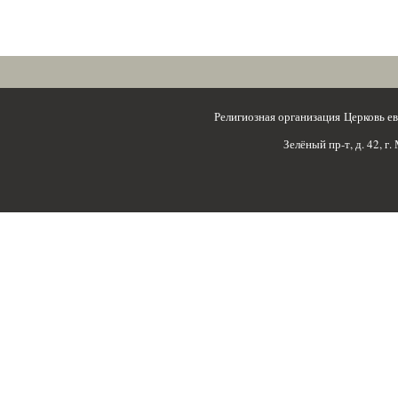
Религиозная организация Церковь 
Зелёный пр-т, д. 42, г.