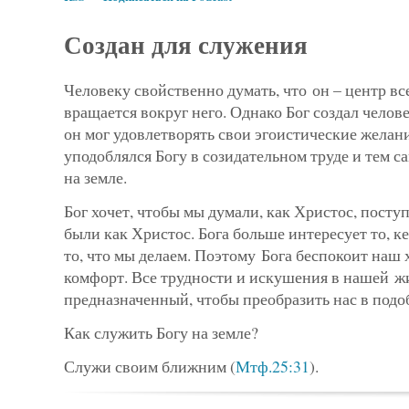
Создан для служения
Человеку свойственно думать, что он – центр вс
вращается вокруг него. Однако Бог создал челове
он мог удовлетворять свои эгоистические желани
уподоблялся Богу в созидательном труде и тем с
на земле.
Бог хочет, чтобы мы думали, как Христос, посту
были как Христос. Бога больше интересует то, к
то, что мы делаем. Поэтому Бога беспокоит наш 
комфорт. Все трудности и искушения в нашей жи
предназначенный, чтобы преобразить нас в подо
Как служить Богу на земле?
Служи своим ближним (
Мтф.25:31
).