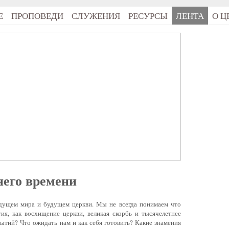
Е
ПРОПОВЕДИ
СЛУЖЕНИЯ
РЕСУРСЫ
ЛЕНТА
О Ц
него времени
ущем мира и будущем церкви. Мы не всегда понимаем что
ия, как восхищение церкви, великая скорбь и тысячелетнее
бытий? Что ожидать нам и как себя готовить? Какие знамения