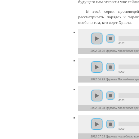
будущего нам открыты уже сейча
В этой серии проповедей, н
рассматривать порядок и харак
особено тем, кто ждет Христа.
00:00
2022.05.29 Церковь последнего вре
00:00
2022.06.19 Церковь Последнего вре
00:00
2022.06.26 Церковь последнего вре
00:00
2022.07.03 Церковь последнего вре