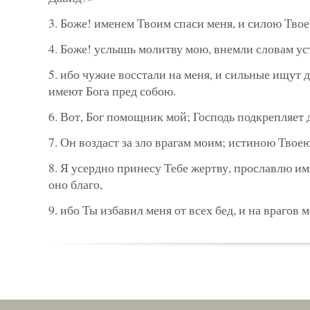
3. Боже! именем Твоим спаси меня, и силою Твое
4. Боже! услышь молитву мою, внемли словам ус
5. ибо чужие восстали на меня, и сильные ищут 
имеют Бога пред собою.
6. Вот, Бог помощник мой; Господь подкрепляет
7. Он воздаст за зло врагам моим; истиною Твоею
8. Я усердно принесу Тебе жертву, прославлю им
оно благо,
9. ибо Ты избавил меня от всех бед, и на врагов 