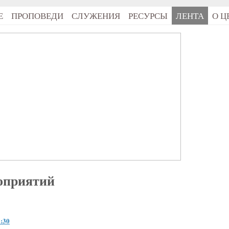
Е
ПРОПОВЕДИ
СЛУЖЕНИЯ
РЕСУРСЫ
ЛЕНТА
О Ц
оприятий
:30