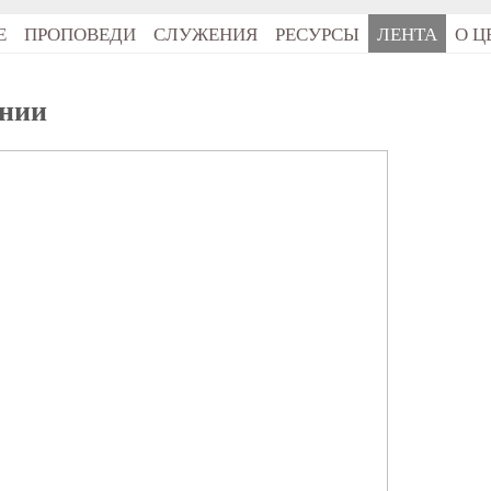
Е
ПРОПОВЕДИ
СЛУЖЕНИЯ
РЕСУРСЫ
ЛЕНТА
О Ц
ении