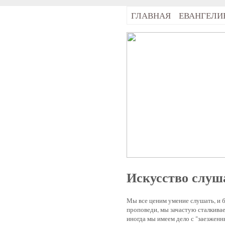
ГЛАВНАЯ
ЕВАНГЕЛИ
Искусство слуш
Мы все ценим умение слушать, и б
проповеди, мы зачастую сталкивае
иногда мы имеем дело с "заезженн