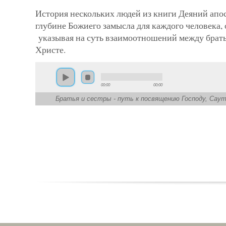
История нескольких людей из книги Деяний апос
глубине Божиего замысла для каждого человека,
указывая на суть взаимоотношений между брать
Христе.
00:00
00:00
Братья и сестры - путь к посвящению Господу, Саут