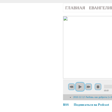
ГЛАВНАЯ
ЕВАНГЕЛИ
00:00
2010.12.12 Любовь как доброта (ч.4
RSS
Подписаться на Podcast