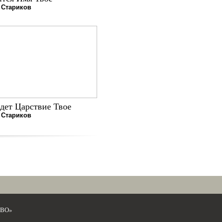
 Стариков
дет Царствие Твое
 Стариков
ЕВО»