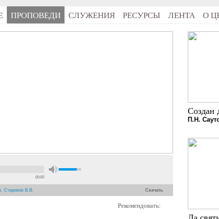
Е
ПРОПОВЕДИ
СЛУЖЕНИЯ
РЕСУРСЫ
ЛЕНТА
О Ц
Создан 
П.Н. Саут
00:00
), Стариков В.В.
Скачать
Рекомендовать:
Да свят