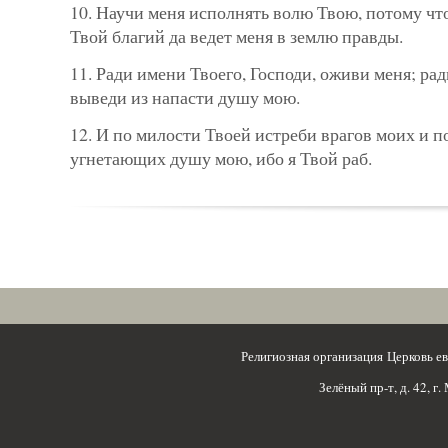
10. Научи меня исполнять волю Твою, потому чт
Твой благий да ведет меня в землю правды.
11. Ради имени Твоего, Господи, оживи меня; ра
выведи из напасти душу мою.
12. И по милости Твоей истреби врагов моих и п
угнетающих душу мою, ибо я Твой раб.
Религиозная организация Церковь 
Зелёный пр-т, д. 42, г.