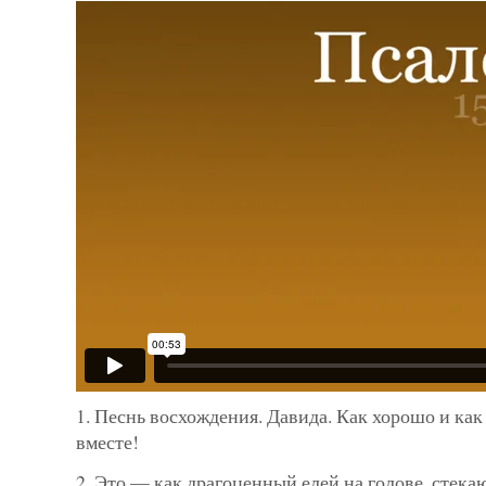
1. Песнь восхождения. Давида. Как хорошо и как
вместе!
2. Это — как драгоценный елей на голове, стека