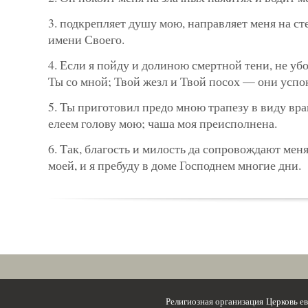
3. подкрепляет душу мою, направляет меня на ст
имени Своего.
4. Если я пойду и долиною смертной тени, не убо
Ты со мной; Твой жезл и Твой посох — они успо
5. Ты приготовил предо мною трапезу в виду вра
елеем голову мою; чаша моя преисполнена.
6. Так, благость и милость да сопровождают мен
моей, и я пребуду в доме Господнем многие дни.
Религиозная организация Церковь 