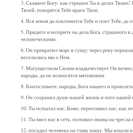
3. Скажите Богу: как страшен Ты в делах Твоих
Твоей, покорятся Тебе враги Твои.
4. Вся земля да поклонится Тебе и поет Тебе, да 
5. Придите и воззрите на дела Бога, страшного в
человеческими.
6. Он превратил море в сушу; через реку перешл
веселились мы о Нем.
7. Могуществом Своим владычествует Он вечно; 
народы, да не возносятся мятежники.
8. Благословите, народы, Бога нашего и провозгл
9. Он сохранил душе нашей жизнь и ноге нашей н
10. Ты испытал нас, Боже, переплавил нас, как п
11. Ты ввел нас в сеть, положил оковы на чресла
12. посадил человека на главу нашу. Мы вошли в 