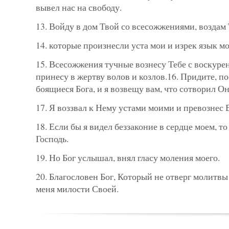
вывел нас на свободу.
13. Войду в дом Твой со всесожжениями, воздам 
14. которые произнесли уста мои и изрек язык мо
15. Всесожжения тучные вознесу Тебе с воскуре
принесу в жертву волов и козлов.16. Придите, п
боящиеся Бога, и я возвещу вам, что сотворил О
17. Я воззвал к Нему устами моими и превознес 
18. Если бы я видел беззаконие в сердце моем, т
Господь.
19. Но Бог услышал, внял гласу моления моего.
20. Благословен Бог, Который не отверг молитвы
меня милости Своей.