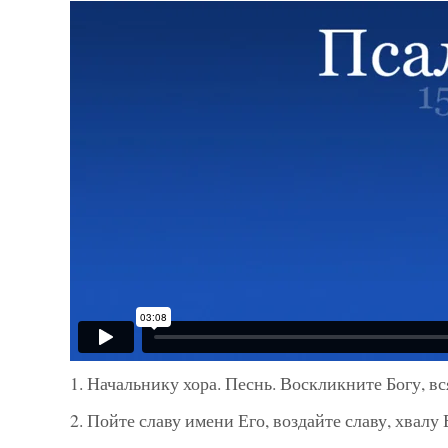
1. Начальнику хора. Песнь. Воскликните Богу, вс
2. Пойте славу имени Его, воздайте славу, хвалу 