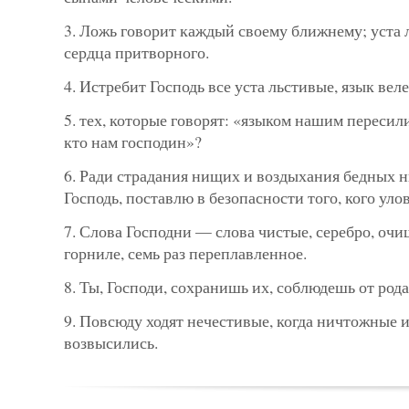
3. Ложь говорит каждый своему ближнему; уста л
сердца притворного.
4. Истребит Господь все уста льстивые, язык вел
5. тех, которые говорят: «языком нашим пересил
кто нам господин»?
6. Ради страдания нищих и воздыхания бедных н
Господь, поставлю в безопасности того, кого улов
7. Слова Господни — слова чистые, серебро, очи
горниле, семь раз переплавленное.
8. Ты, Господи, сохранишь их, соблюдешь от рода
9. Повсюду ходят нечестивые, когда ничтожные 
возвысились.