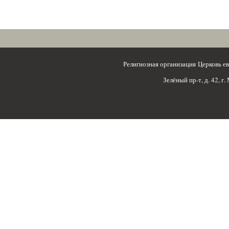
Религиозная организация Церковь 
Зелёный пр-т, д. 42, г.