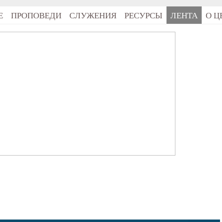
Е
ПРОПОВЕДИ
СЛУЖЕНИЯ
РЕСУРСЫ
ЛЕНТА
О Ц