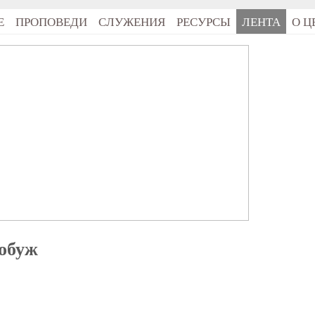
Е
ПРОПОВЕДИ
СЛУЖЕНИЯ
РЕСУРСЫ
ЛЕНТА
О Ц
гобуж