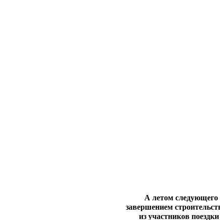
А летом следующего 
завершением строительств
из участников поездки