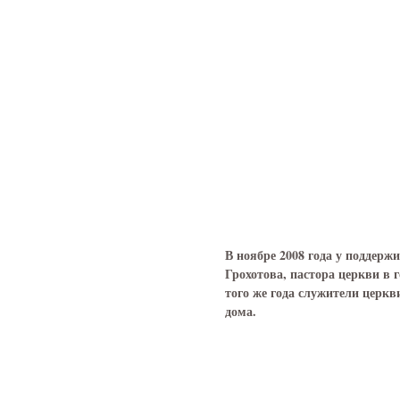
В ноябре 2008 года у поддер
Грохотова, пастора церкви в г
того же года служители церкв
дома.