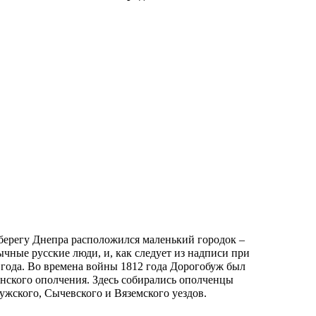
берегу Днепра расположился маленький городок –
чные русские люди, и, как следует из надписи при
5 года. Во времена войны 1812 года Дорогобуж был
ского ополчения. Здесь собирались ополченцы
ужского, Сычевского и Вяземского уездов.