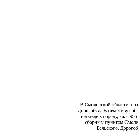
В Смоленской области, на 
Дорогобуж. В нем живут обы
подъезде к городу, аж с 95
сборным пунктом Смолен
Бельского, Дорогоб