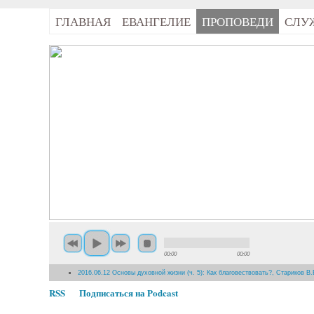
ГЛАВНАЯ
ЕВАНГЕЛИЕ
ПРОПОВЕДИ
СЛУ
00:00
00:00
2016.06.12 Основы духовной жизни (ч. 5): Как благовествовать?, Стариков В.
RSS
Подписаться на Podcast