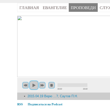
ГЛАВНАЯ
ЕВАНГЕЛИЕ
ПРОПОВЕДИ
СЛУ
00:00
00:00
2015.04.19 Верю ...?, Саутов П.Н.
RSS
Подписаться на Podcast