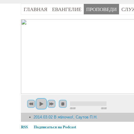
ГЛАВНАЯ
ЕВАНГЕЛИЕ
ПРОПОВЕДИ
СЛУ
00:00
00:00
2014.03.02 В яблочко!, Саутов П.Н.
RSS
Подписаться на Podcast