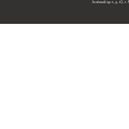
Зелёный пр-т, д. 42, г.