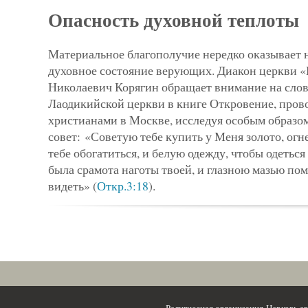
Опасность духовной теплоты
Материальное благополучие нередко оказывает 
духовное состояние верующих. Диакон церкви 
Николаевич Корягин обращает внимание на слов
Лаодикийской церкви в книге Откровение, прово
христианами в Москве, исследуя особым образо
совет:
«Советую тебе купить у Меня золото, ог
тебе обогатиться, и белую одежду, чтобы одеться
была срамота наготы твоей, и глазною мазью пом
видеть» (
Откр.3:18
).
Религиозная организация Церковь 