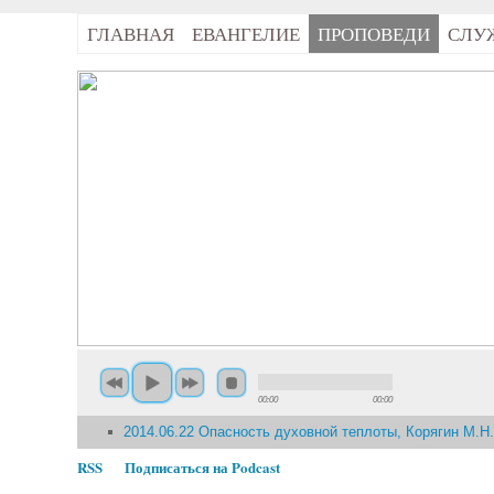
ГЛАВНАЯ
ЕВАНГЕЛИЕ
ПРОПОВЕДИ
СЛУ
00:00
00:00
2014.06.22 Опасность духовной теплоты, Корягин М.Н
RSS
Подписаться на Podcast