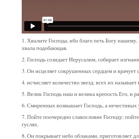
1. Хвалите Господа, ибо благо петь Богу нашему,
хвала подобающая.
2. Господь созидает Иерусалим, собирает изгнан
3. Он исцеляет сокрушенных сердцем и врачует 
4. исчисляет количество звезд; всех их называет
5. Велик Господь наш и велика крепость Его, и р
6. Смиренных возвышает Господь, а нечестивых 
7. Пойте поочередно славословие Господу; пойт
гуслях.
8. Он покрывает небо облаками, приготовляет дл