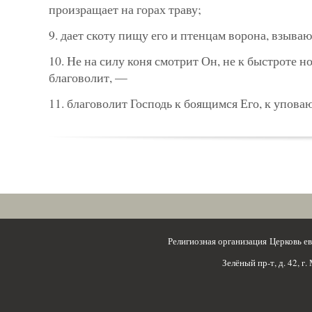
произращает на горах траву;
9. дает скоту пищу его и птенцам ворона, взыва
10. Не на силу коня смотрит Он, не к быстроте н
благоволит, —
11. благоволит Господь к боящимся Его, к упова
Религиозная организация Церковь 
Зелёный пр-т, д. 42, г.