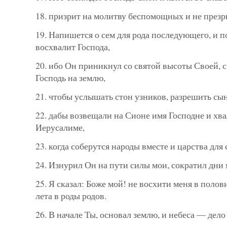
18. призрит на молитву беспомощных и не презр
19. Напишется о сем для рода последующего, и 
восхвалит Господа,
20. ибо Он приникнул со святой высоты Своей, с
Господь на землю,
21. чтобы услышать стон узников, разрешить сы
22. дабы возвещали на Сионе имя Господне и хв
Иерусалиме,
23. когда соберутся народы вместе и царства для
24. Изнурил Он на пути силы мои, сократил дни 
25. Я сказал: Боже мой! не восхити меня в полов
лета в роды родов.
26. В начале Ты, основал землю, и небеса — дело