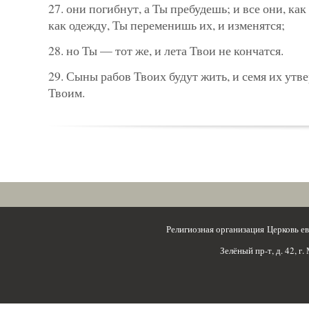
27. они погибнут, а Ты пребудешь; и все они, как
как одежду, Ты переменишь их, и изменятся;
28. но Ты — тот же, и лета Твои не кончатся.
29. Сыны рабов Твоих будут жить, и семя их утв
Твоим.
Религиозная организация Церковь 
Зелёный пр-т, д. 42, г.