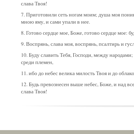
слава Твоя!
7. Приготовили сеть ногам моим; душа моя пони
мною яму, и сами упали в нее.
8. Готово сердце мое, Боже, готово сердце мое: бу
9. Воспрянь, слава моя, воспрянь, псалтирь и гус
10. Буду славить Тебя, Господи, между народами;
среди племен,
11. ибо до небес велика милость Твоя и до облак
12. Будь превознесен выше небес, Боже, и над вс
слава Твоя!