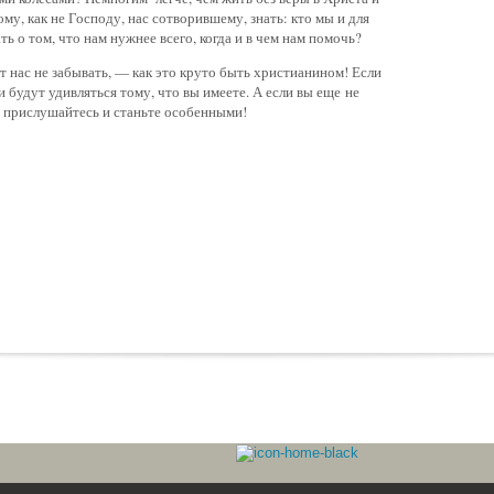
ому, как не Господу, нас сотворившему, знать: кто мы и для
ть о том, что нам нужнее всего, когда и в чем нам помочь?
 нас не забывать, — как это круто быть христианином! Если
 будут удивляться тому, что вы имеете. А если вы еще не
, прислушайтесь и станьте особенными!