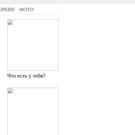
ЕРКВИ
ФОТО
Что есть у тебя?