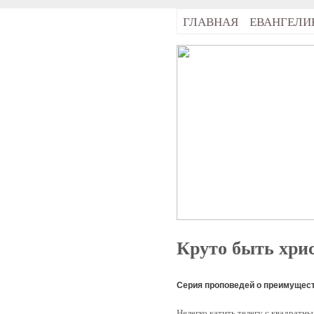
ГЛАВНАЯ
ЕВАНГЕЛИ
Круто быть хри
Серия проповедей о преимущест
Нелегко катить телегу с квадратн