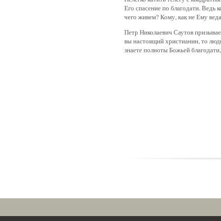
Его спасение по благодати. Ведь к
чего живем? Кому, как не Ему веда
Петр Николаевич Саутов призывает
вы настоящий христианин, то люди
знаете полноты Божьей благодати