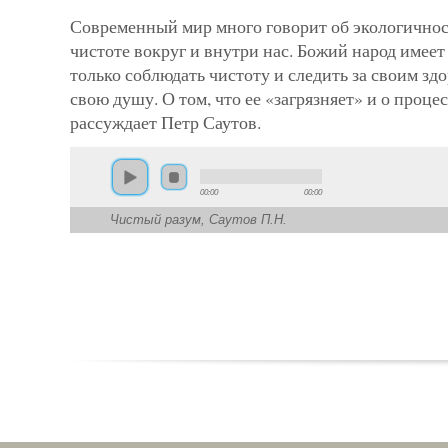
Современный мир много говорит об экологичност
чистоте вокруг и внутри нас. Божий народ имее
только соблюдать чистоту и следить за своим зд
свою душу. О том, что ее «загрязняет» и о проц
рассуждает Петр Саутов.
00:00
00:00
Чистый разум, Саутов П.Н.