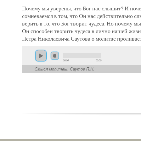
Почему мы уверены, что Бог нас слышит? И поч
сомневаемся в том, что Он нас действительно с
верить в то, что Бог творит чудеса. Но почему мы
Он способен творить чудеса в лично нашей жиз
Петра Николаевича Саутова о молитве проливает
00:00
00:00
Смысл молитвы, Саутов П.Н.