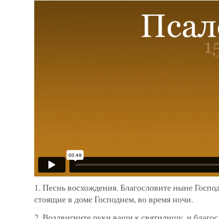
1. Песнь восхождения. Благословите ныне Господ
стоящие в доме Господнем, во время ночи.
2. Воздвигните руки ваши к святилищу, и благос