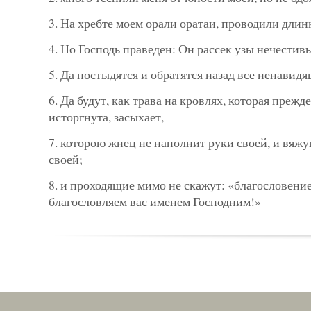
3. На хребте моем орали оратаи, проводили длин
4. Но Господь праведен: Он рассек узы нечестив
5. Да постыдятся и обратятся назад все ненавид
6. Да будут, как трава на кровлях, которая прежд
исторгнута, засыхает,
7. которою жнец не наполнит руки своей, и вя
своей;
8. и проходящие мимо не скажут: «благословение
благословляем вас именем Господним!»