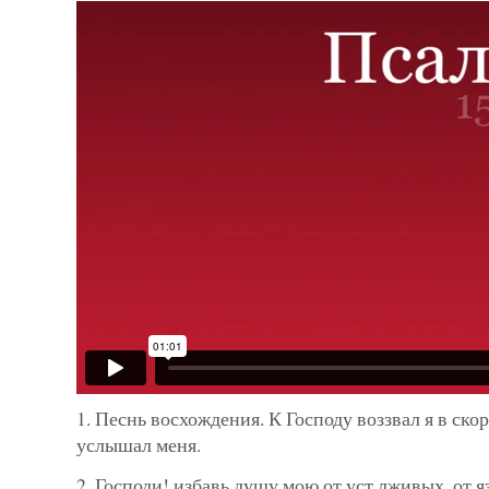
1. Песнь восхождения. К Господу воззвал я в ско
услышал меня.
2. Господи! избавь душу мою от уст лживых, от я