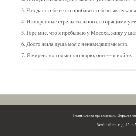
3. Что даст тебе и что прибавит тебе язык лукав
4. Изощренные стрелы сильного, с горящими уг
5. Горе мне, что я пребываю у Мосоха, живу у ш
6. Долго жила душа моя с ненавидящими мир.
7. Я мирен: но только заговорю, они — к войне.
Религиозная организация Церковь 
Зелёный пр-т, д. 42, г.