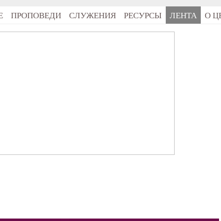
Е
ПРОПОВЕДИ
СЛУЖЕНИЯ
РЕСУРСЫ
ЛЕНТА
О Ц