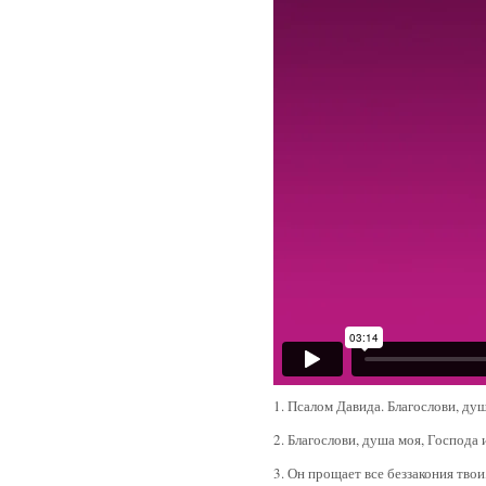
1. Псалом Давида. Благослови, душ
2. Благослови, душа моя, Господа 
3. Он прощает все беззакония твои