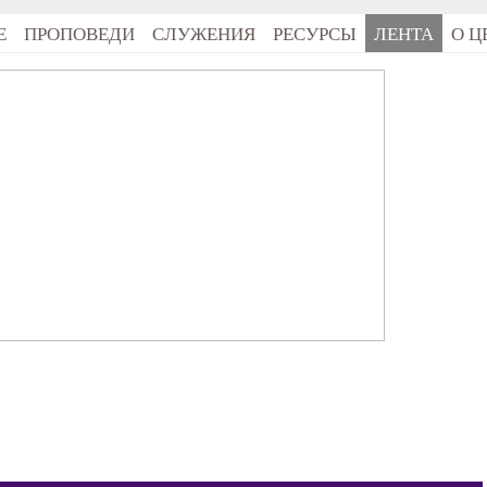
Е
ПРОПОВЕДИ
СЛУЖЕНИЯ
РЕСУРСЫ
ЛЕНТА
О Ц