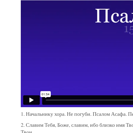
1. Начальнику хора. Не погуби. Псалом Асафа. П
2. Славим Тебя, Боже, славим, ибо близко имя Тв
Твои.