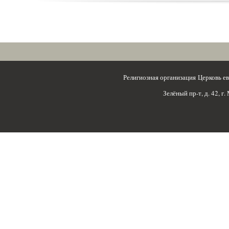
Религиозная организация Церковь 
Зелёный пр-т, д. 42, г.