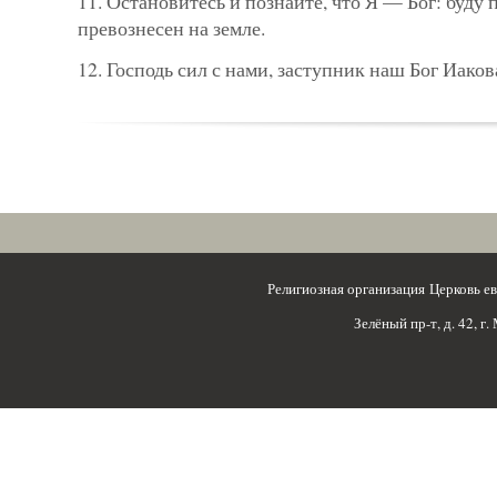
11. Остановитесь и познайте, что Я — Бог: буду 
превознесен на земле.
12. Господь сил с нами, заступник наш Бог Иаков
Религиозная организация Церковь 
Зелёный пр-т, д. 42, г.