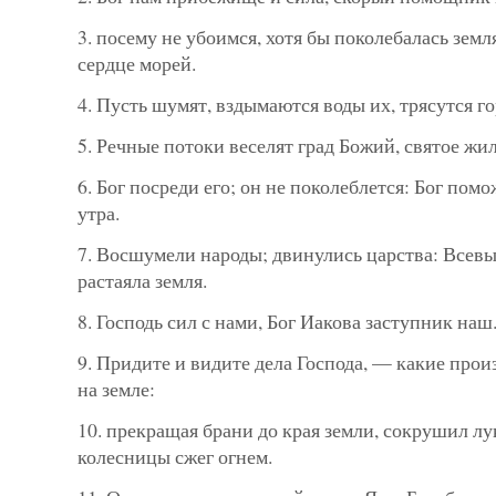
3. посему не убоимся, хотя бы поколебалась земл
сердце морей.
4. Пусть шумят, вздымаются воды их, трясутся г
5. Речные потоки веселят град Божий, святое ж
6. Бог посреди его; он не поколеблется: Бог помо
утра.
7. Восшумели народы; двинулись царства: Всевы
растаяла земля.
8. Господь сил с нами, Бог Иакова заступник наш
9. Придите и видите дела Господа, — какие про
на земле:
10. прекращая брани до края земли, сокрушил лу
колесницы сжег огнем.